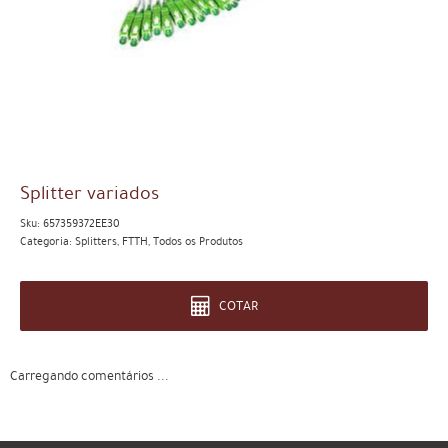
Splitter variados
Sku:
657359372EE30
Categoria:
Splitters
,
FTTH
,
Todos os Produtos
COTAR
Carregando comentários ...