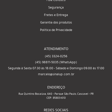
Segurança
Fretes e Entrega
Garantia dos produtos
Política de Privacidade
ATENDIMENTO
(45)
3324-0256
(45)
98811-5035
(WhatsApp)
Segunda à Sexta 07:30 às 18:00 - Sábado e Domingo 09:00 às 17:00
marcelo@sinalup.com.br
ENDEREÇO
Rua Quintino Bocaiúva, 640
-
Parque São Paulo, Cascavel
-
PR
CEP: 85803-610
REDES SOCIAIS