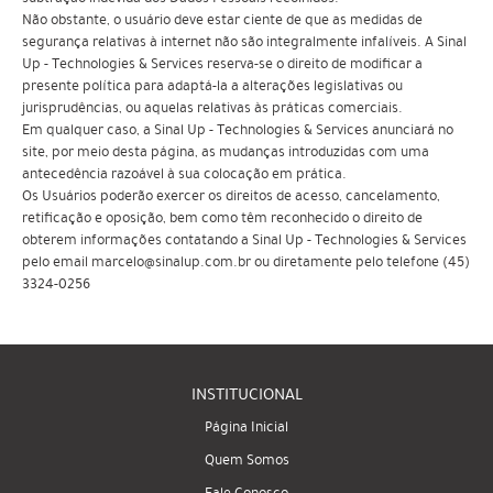
Não obstante, o usuário deve estar ciente de que as medidas de
segurança relativas à internet não são integralmente infalíveis. A Sinal
Up - Technologies & Services reserva-se o direito de modificar a
presente política para adaptá-la a alterações legislativas ou
jurisprudências, ou aquelas relativas às práticas comerciais.
Em qualquer caso, a Sinal Up - Technologies & Services anunciará no
site, por meio desta página, as mudanças introduzidas com uma
antecedência razoável à sua colocação em prática.
Os Usuários poderão exercer os direitos de acesso, cancelamento,
retificação e oposição, bem como têm reconhecido o direito de
obterem informações contatando a Sinal Up - Technologies & Services
pelo email marcelo@sinalup.com.br ou diretamente pelo telefone (45)
3324-0256
INSTITUCIONAL
Página Inicial
Quem Somos
Fale Conosco