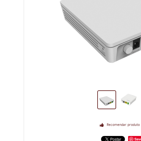
Recomendar produto
Sav