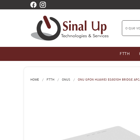
FTTH
HOME
FTTH
ONUS
ONU GPON HUAWEI EG8010H BRIDGE APC