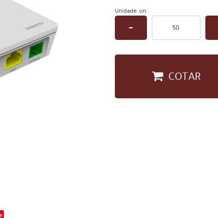
Unidade: un
COTAR
e