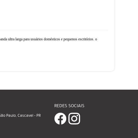
 ultra larga para usuários domésticos e pequenos escritórios. o
REDES SOCIAIS
ão Paulo, Cascavel
-
PR