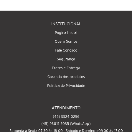
INSTITUCIONAL
Página Inicial
Quem Somos
Fale Conosco
Segurança
Fretes e Entrega
Garantia dos produtos
Política de Privacidade
ATENDIMENTO
(45)
3324-0256
(45)
98811-5035
(WhatsApp)
Segunda à Sexta 07:30 às 18:00 - Sábado e Domingo 09:00 às 17:00