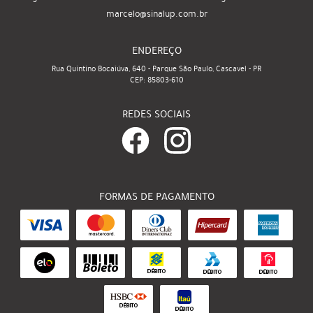
marcelo@sinalup.com.br
ENDEREÇO
Rua Quintino Bocaiúva, 640
-
Parque São Paulo, Cascavel
-
PR
CEP: 85803-610
REDES SOCIAIS
FORMAS DE PAGAMENTO